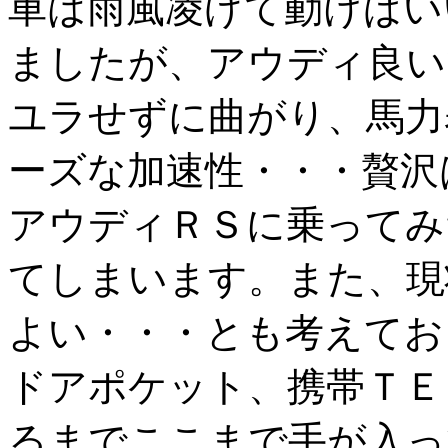
車は雨風凌げて動けばい
ましたが、アウディ良い
ユラせずに曲がり、馬力
ーズな加速性・・・贅沢
アウディＲＳに乗ってみ
てしまいます。また、現
よい・・・とも考えてお
ドアポケット、携帯ＴＥ
るまでここまで手が入っ