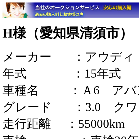
H様（愛知県清須市）
メーカー ：アウディ
年式 ：15年式
車種名 ：Ａ6 アバ
グレード ：3.0 ク
走行距離 ：55000km